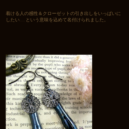
着ける人の感性＆クローゼットの引き出しをいっぱいに
したい. . . という意味を込めて名付けられました。
お買い物を続ける
カートへ進む