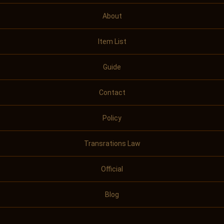
About
Item List
Guide
Contact
Policy
Transrations Law
Official
Blog