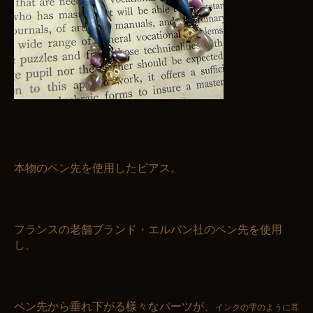
本物のペン先を使用したピアス。
フランスの老舗ブランド・エルバン社のペン先を使用
し、
ペン先から垂れ下がる様々なパーツが、
インクの雫のように耳