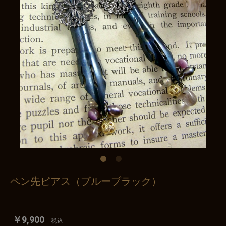
ペン先ピアス（ブルーブラック）
￥9,900
税込