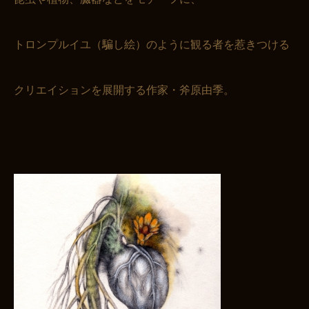
トロンプルイユ（騙し絵）のように観る者を惹きつける
クリエイションを展開する作家・斧原由季。