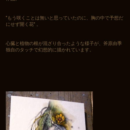
"もう咲くことは無いと思っていたのに、胸の中で予想だ
にせず開く花" 。
心臓と植物の根が混ざり合ったような様子が、斧原由季
独自のタッチで幻想的に描かれています。