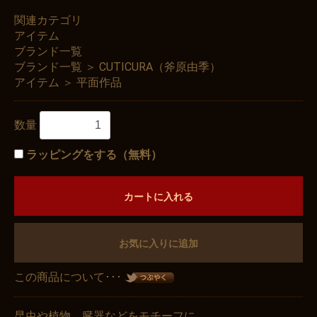
関連カテゴリ
アイテム
ブランド一覧
ブランド一覧
＞
CUTICURA（斧原由季）
アイテム
＞
平面作品
数量
ラッピングをする（無料）
カートに入れる
お気に入りに追加
この商品について･･･
昆虫や植物、臓器などをモチーフに、