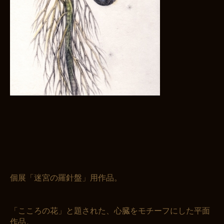
個展「迷宮の羅針盤」用作品。
「こころの花」と題された、心臓をモチーフにした平面
作品。