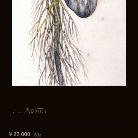
「こころの花」
￥22,000
税込