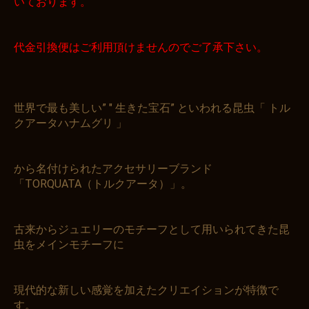
いております。
代金引換便はご利用頂けませんのでご了承下さい。
世界で最も美しい” " 生きた宝石” といわれる昆虫「 トル
クアータハナムグリ 」
から名付けられたアクセサリーブランド
「TORQUATA（トルクアータ）」。
古来からジュエリーのモチーフとして用いられてきた昆
虫をメインモチーフに
現代的な新しい感覚を加えたクリエイションが特徴で
す。