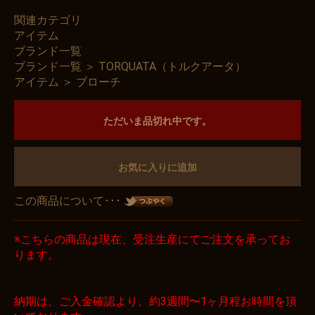
関連カテゴリ
アイテム
ブランド一覧
ブランド一覧
＞
TORQUATA（トルクアータ）
アイテム
＞
ブローチ
ただいま品切れ中です。
お気に入りに追加
この商品について･･･
※こちらの商品は現在、受注生産にてご注文を承ってお
ります。
納期は、ご入金確認より、約3週間〜1ヶ月程お時間を頂