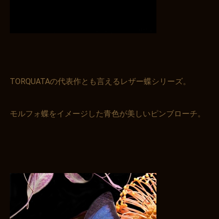
TORQUATAの代表作とも言えるレザー蝶シリーズ。
お買い物を続ける
カートへ進む
モルフォ蝶をイメージした青色が美しいピンブローチ。