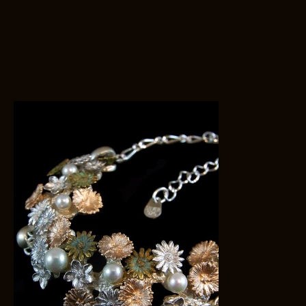
お買い物を続ける
カートへ進む