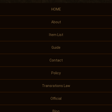
HOME
About
Item List
Guide
Contact
Policy
Transrations Law
Official
Blog