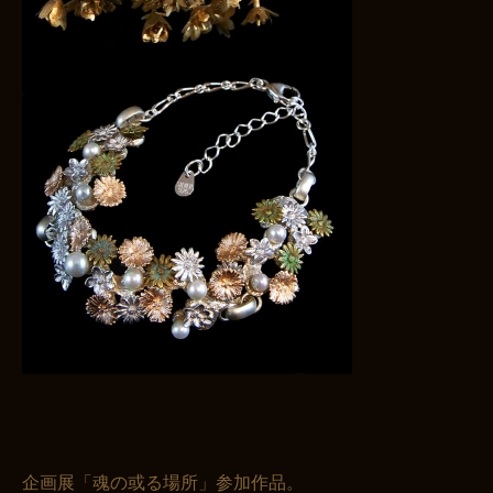
企画展「魂の或る場所」参加作品。