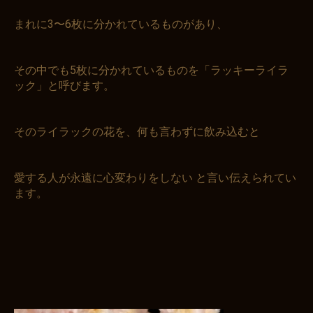
まれに3〜6枚に分かれているものがあり、
お買い物を続ける
カートへ進む
その中でも5枚に分かれているものを「ラッキーライラ
ック」と呼びます。
そのライラックの花を、何も言わずに飲み込むと
愛する人が永遠に心変わりをしない と言い伝えられてい
ます。