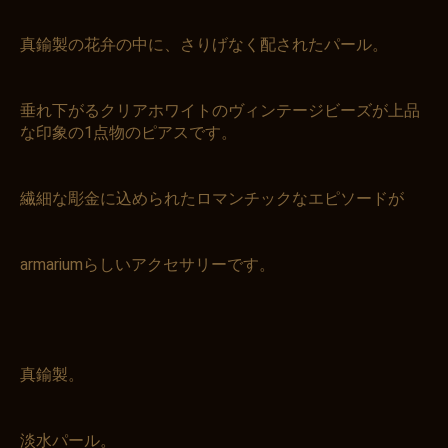
真鍮製の花弁の中に、さりげなく配されたパール。
垂れ下がるクリアホワイトのヴィンテージビーズが上品
な印象の1点物のピアスです。
繊細な彫金に込められたロマンチックなエピソードが
armariumらしいアクセサリーです。
真鍮製。
淡水パール。