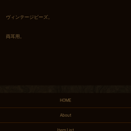
ヴィンテージビーズ。
両耳用。
HOME
About
Item List