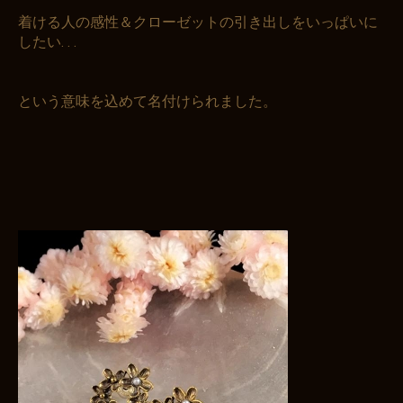
着ける人の感性＆クローゼットの引き出しをいっぱいに
したい. . .
という意味を込めて名付けられました。