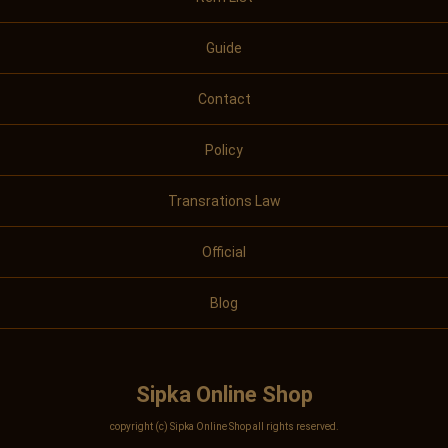
Guide
Contact
Policy
Transrations Law
Official
Blog
Sipka Online Shop
copyright (c) Sipka Online Shop all rights reserved.