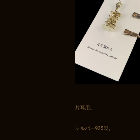
片耳用。
シルバー925製。