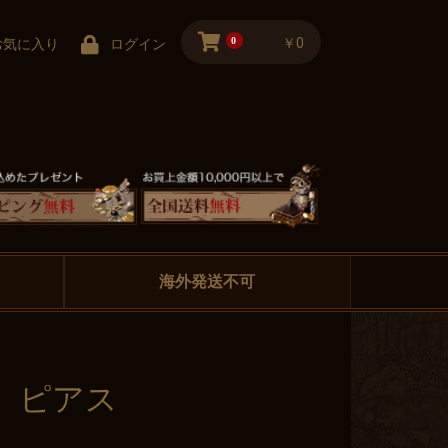
0
￥0
お気に入り
ログイン
海外発送不可
」ピアス