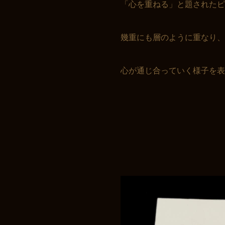
「心を重ねる」と題されたピ
幾重にも層のように重なり、
心が通じ合っていく様子を表
お買い物を続ける
カートへ進む