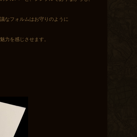
議なフォルムはお守りのように
る魅力を感じさせます。