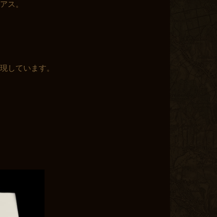
アス。
現しています。