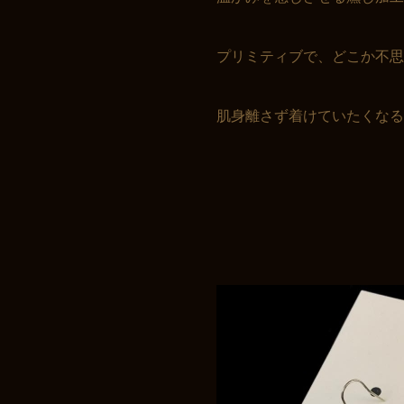
プリミティブで、どこか不思
肌身離さず着けていたくな