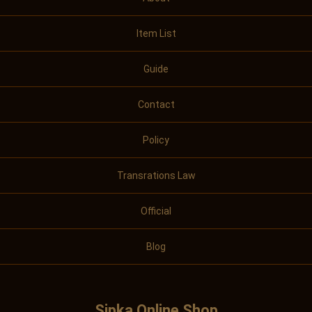
Item List
Guide
Contact
Policy
Transrations Law
Official
Blog
Sipka Online Shop