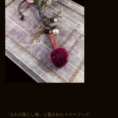
お買い物を続ける
カートへ進む
「小人の落とし物」と題されたイヤーフック。