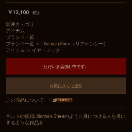
￥12,100
税込
関連カテゴリ
アイテム
ブランド一覧
ブランド一覧
＞
Lhiannan:Shee（リアナンシー）
アイテム
＞
イヤーフック
ただいま品切れ中です。
お気に入りに追加
この商品について･･･
ケルトの妖精Lhiannan-Sheeのように身につける人を虜に
するような作品を