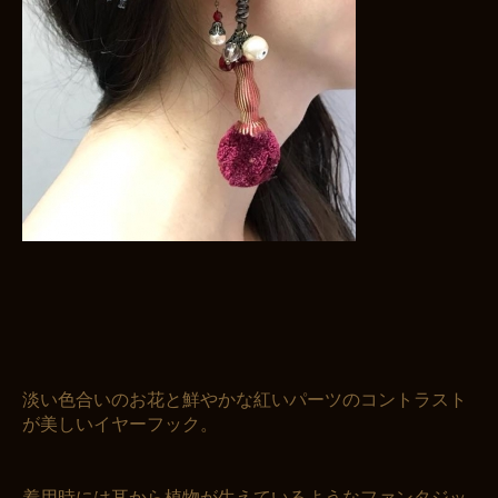
淡い色合いのお花と鮮やかな紅いパーツのコントラスト
が美しいイヤーフック。
着用時には耳から植物が生えているようなファンタジッ