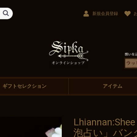
新規会員登録
ギフトセレクション
アイテム
Lhiannan:Shee
泡占い」バン