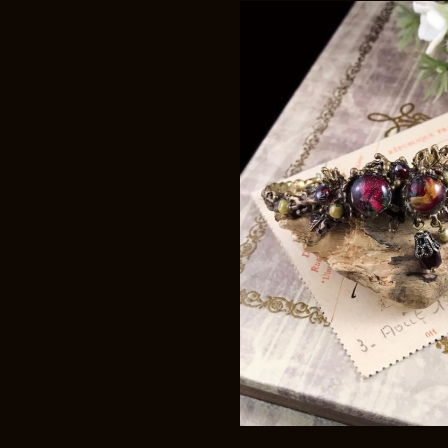
お買い物を続ける
カートへ進む