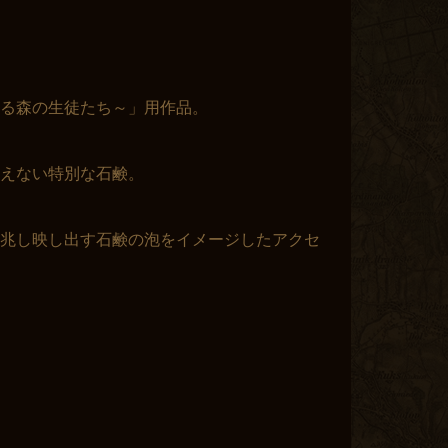
s ～眠れる森の生徒たち～」用作品。
えない特別な石鹸。
兆し映し出す石鹸の泡をイメージしたアクセ