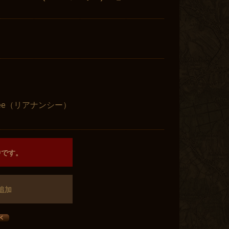
:Shee（リアナンシー）
中です。
追加