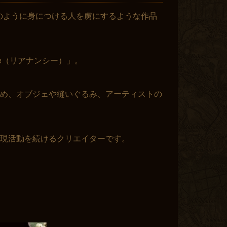
Sheeのように身につける人を虜にするような作品
Shee（リアナンシー）」。
め、オブジェや縫いぐるみ、アーティストの
現活動を続けるクリエイターです。