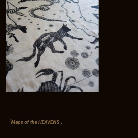
「Maps of the HEAVENS」