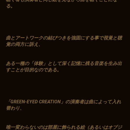
る。
曲とアートワークの結びつきを強固にする事で視覚と聴
覚の両方に訴え、
ある一種の「体験」として深く記憶に残る音楽を生み出
すことが目的なのである。
「GREEN-EYED CREATION」の演奏者は曲によって入れ
替わり、
唯一変わらないのは部屋に飾られる絵（あるいはオブジ