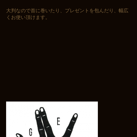
大判なので首に巻いたり、プレゼントを包んだり、幅広
くお使い頂けます。