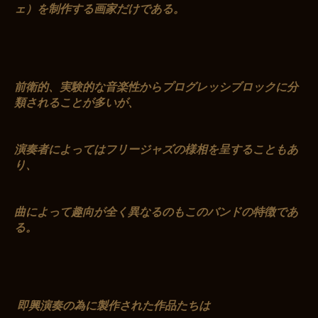
ェ）を制作する画家だけである。
前衛的、実験的な音楽性からプログレッシブロックに分
類されることが多いが、
演奏者によってはフリージャズの様相を呈することもあ
り、
曲によって趣向が全く異なるのもこのバンドの特徴であ
る。
即興演奏の為に製作された作品たちは