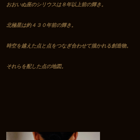
おおいぬ座のシリウスは８年以上前の輝き。
北極星は約４３０年前の輝き。
時空を越えた点と点をつなぎ合わせて描かれる創造物。
それらを配した点の地図。
お買い物を続ける
カートへ進む