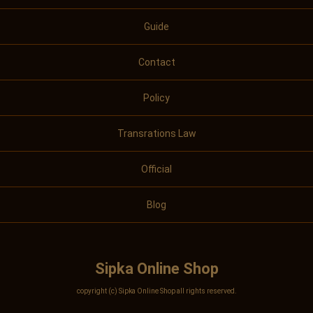
Guide
Contact
Policy
Transrations Law
Official
Blog
Sipka Online Shop
copyright (c) Sipka Online Shop all rights reserved.