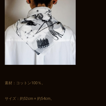
素材：コットン100％。
サイズ：約52cm × 約54cm。