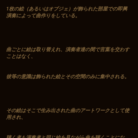
1枚の絵（あるいはオブジェ）が飾られた部屋での即興
演奏によって曲作りをしている。
曲ごとに絵は取り替えれ、演奏者達の間で言葉を交わす
ことはなく、
彼等の意識は飾られた絵とその空間のみに集中される。
その絵はそこで生み出された曲のアートワークとして使
用され、
聴く者も演奏者と同じ絵を見ながら曲を聴くことにな