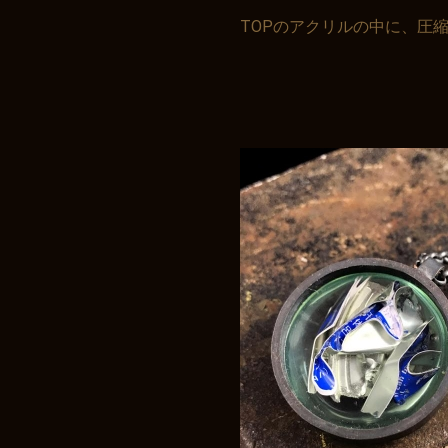
TOPのアクリルの中に、圧
お買い物を続ける
カートへ進む