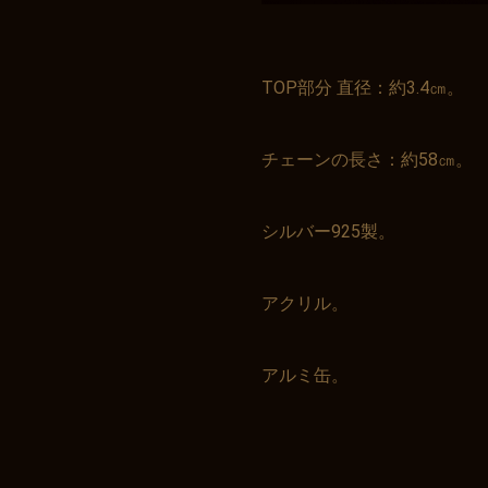
TOP部分 直径：約3.4㎝。
チェーンの長さ：約58㎝。
シルバー925製。
アクリル。
アルミ缶。