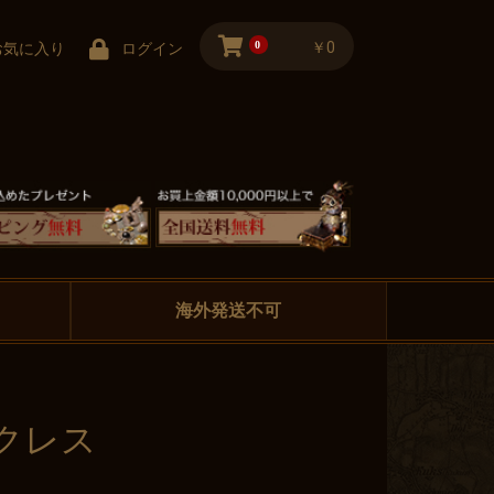
0
￥0
お気に入り
ログイン
海外発送不可
クレス