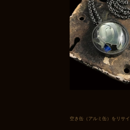
空き缶（アルミ缶）をリサ