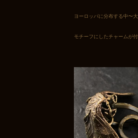
ヨーロッパに分布する中〜大
モチーフにしたチャームが