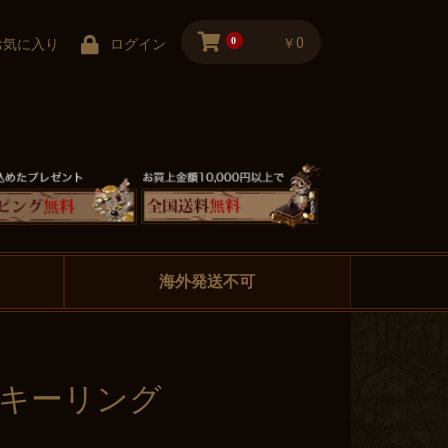
0
￥0
お気に入り
ログイン
海外発送不可
 キーリング