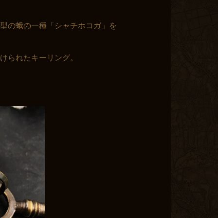
型の蛾の一種「シャチホコガ」を
付けられたキーリング。