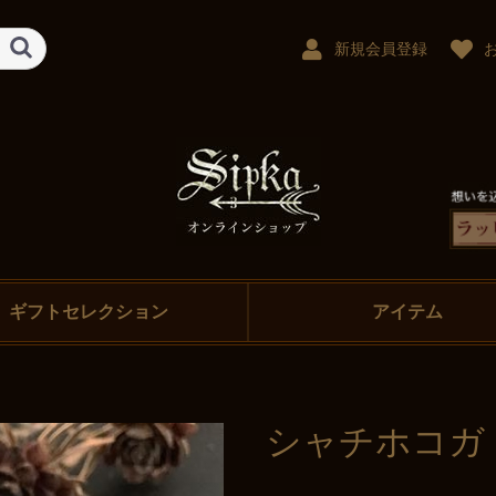
新規会員登録
ギフトセレクション
アイテム
シャチホコガ