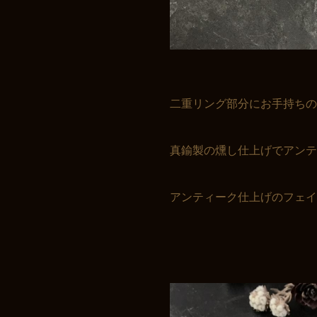
二重リング部分にお手持ちの
真鍮製の燻し仕上げでアンテ
アンティーク仕上げのフェイ