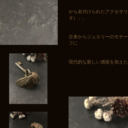
から名付けられたアクセサリー
タ）」。
古来からジュエリーのモチー
フに
現代的な新しい感覚を加えた