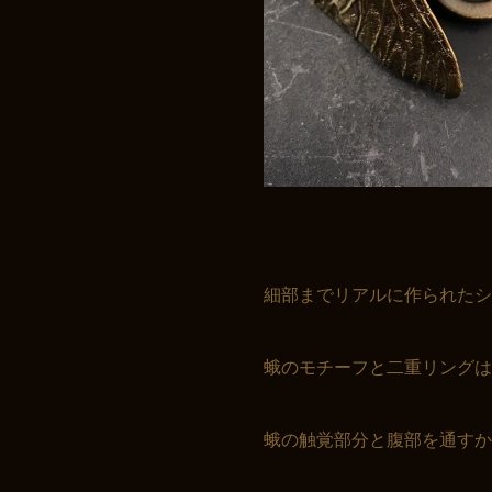
お買い物を続ける
カートへ進む
細部までリアルに作られたシ
蛾のモチーフと二重リングは
蛾の触覚部分と腹部を通すか