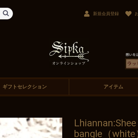
新規会員登録
ギフトセレクション
アイテム
Lhiannan:She
bangle（whit