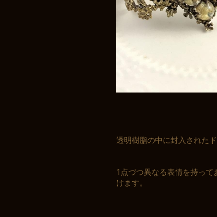
透明樹脂の中に封入されたド
1点づつ異なる表情を持って
けます。