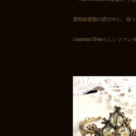
透明樹脂製の窓の中に、様々
Lhiannan:Sheeらしい