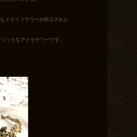
なドライフラワーが封入された
ファンタジックなアクセサリーです。