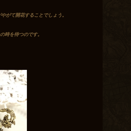
がやがて開花することでしょう。
の時を待つのです。