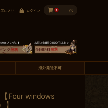
0
￥0
お気に入り
ログイン
海外発送不可
e 【Four windows
e）】