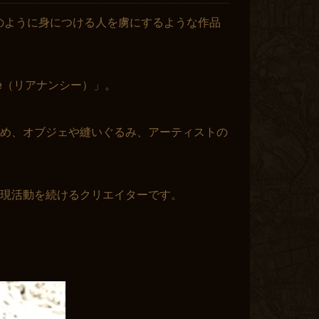
Sheeのように身につける人を虜にするような作品
Shee（リアナンシー）」。
め、オブジェや縫いぐるみ、アーティストの
現活動を続けるクリエイターです。