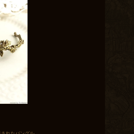
e」と題されたバングル。