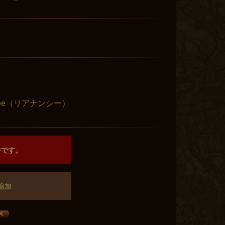
:Shee（リアナンシー）
中です。
追加