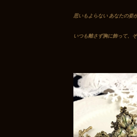
思いもよらない あなたの姿
いつも離さず胸に飾って、そ