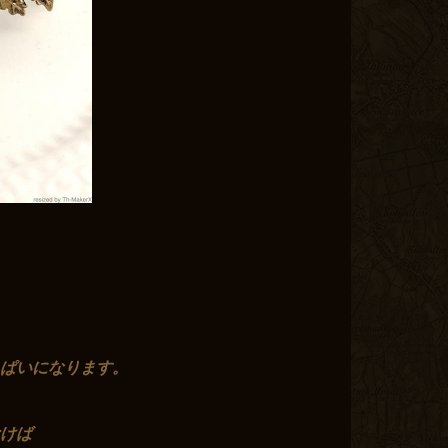
ぱいになります。
けば