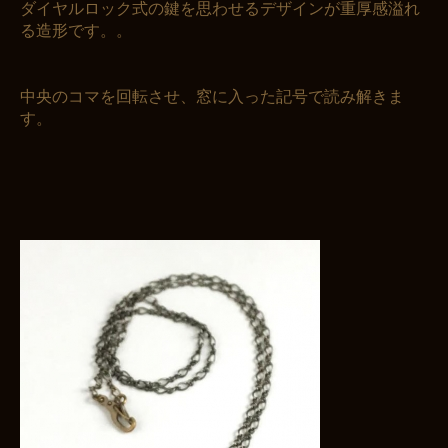
ダイヤルロック式の鍵を思わせるデザインが重厚感溢れ
る造形です。。
中央のコマを回転させ、窓に入った記号で読み解きま
す。