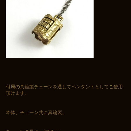
付属の真鍮製チェーンを通してペンダントとしてご使用
頂けます。
本体、チェーン共に真鍮製。