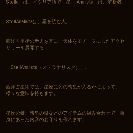
Stella は、イタリア語で、星。 Analista は、解析者。
StellAnalistaは、星を読む人。
西洋占星術の考えを基に、天体をモチーフにしたアクセ
サリーを展開する
「StellAnalista（ステラナリスタ）」。
西洋占星術では、星座にどの惑星が入るかによって、
様々な意味を持ちます。
星座の鍵、惑星の鍵などのアイテムの組み合わせで、自
身にあった内容のお守りを作れます。