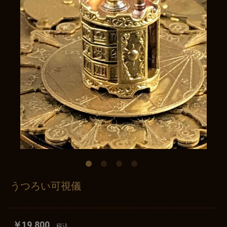
うつろい可視儀
￥19,800
税込