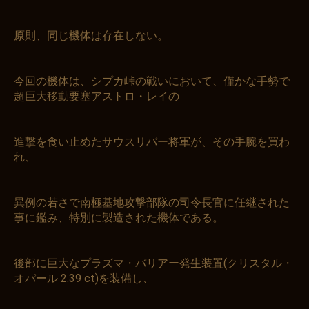
原則、同じ機体は存在しない。
今回の機体は、シプカ峠の戦いにおいて、僅かな手勢で
超巨大移動要塞アストロ・レイの
進撃を食い止めたサウスリバー将軍が、その手腕を買わ
れ、
異例の若さで南極基地攻撃部隊の司令長官に任継された
事に鑑み、特別に製造された機体である。
後部に巨大なプラズマ・バリアー発生装置(クリスタル・
オパール 2.39 ct)を装備し、