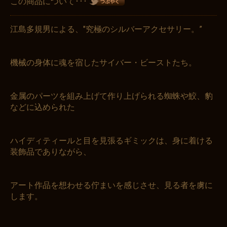
この商品について･･･
江島多規男による、"究極のシルバーアクセサリー。”
機械の身体に魂を宿したサイバー・ビーストたち。
金属のパーツを組み上げて作り上げられる蜘蛛や鮫、豹
などに込められた
ハイディティールと目を見張るギミックは、身に着ける
装飾品でありながら、
アート作品を想わせる佇まいを感じさせ、見る者を虜に
します。