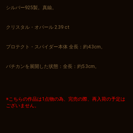
シルバー925製。真鍮。
クリスタル・オパール 2.39 ct
プロテクト・スパイダー本体 全長：約4.3cm。
バチカンを展開した状態：全長：約5.3cm。
※こちらの作品は1点物の為、完売の際、再入荷の予定は
ございません。