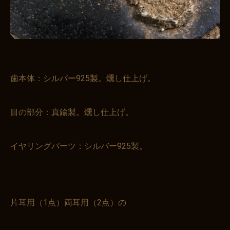
歯本体：シルバー925製。燻し仕上げ。
目の部分：真鍮製。燻し仕上げ。
イヤリングパーツ：シルバー925製。
片耳用（1点）両耳用（2点）の