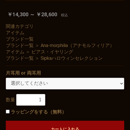
￥14,300 ～ ￥28,600
税込
関連カテゴリ
アイテム
ブランド一覧
ブランド一覧
＞
Ana-morphilia（アナモルフィリア）
アイテム
＞
ピアス・イヤリング
ブランド一覧
＞
Sipkaハロウィンセレクション
片耳用 or 両耳用
数量
ラッピングをする（無料）
カートに入れる