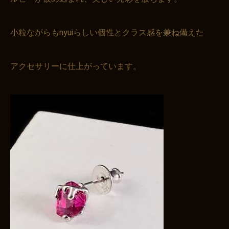
小粒ながらもnyuiらしい個性とクラス感を兼ね備えた
アクセサリーに仕上がっています。