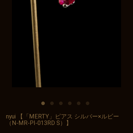
nyui 【「MERTY」ピアス シルバー×ルビー
（N-MR-PI-013RD S）】