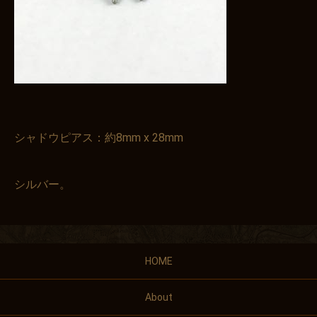
シャドウピアス：約8mm x 28mm
シルバー。
HOME
About