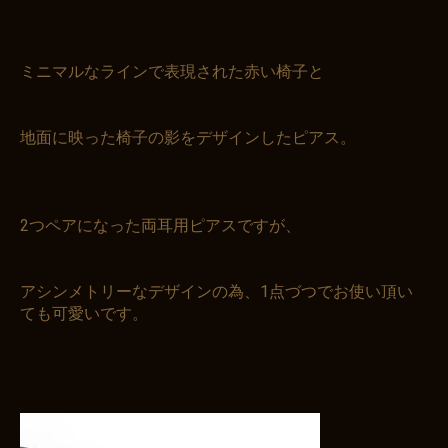
お買い物を続ける
カートへ進む
ミニマルなラインで表現された赤い椅子と
地面に映った椅子の影をデザインしたピアス。
2つペアになった両耳用ピアスですが、
アシンメトリーなデザインの為、1点づつでお使い頂い
ても可愛いです。