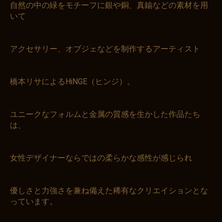
自然の中の緑をモチーフに銀や銅、真鍮などの素材を用
いて
アクセサリー、オブジェなどを制作するアーティスト
橋本リサによるHiNGE（ヒンジ）。
ユニークなフォルムと金属の質感を生かした作品たち
は、
女性デザイナーならではの柔らかな感性が感じられ
優しさと力強さを兼ね備えた稀有なクリエイションとな
っています。