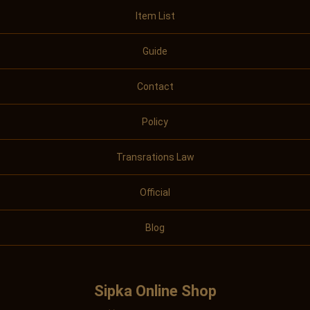
Item List
Guide
Contact
Policy
Transrations Law
Official
Blog
Sipka Online Shop