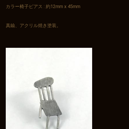
カラー椅子ピアス : 約12mm x 45mm
真鍮、アクリル焼き塗装。