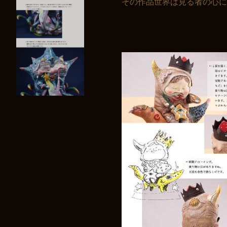
その作品世界は見る者の心
お買い物を続ける
カートへ進む