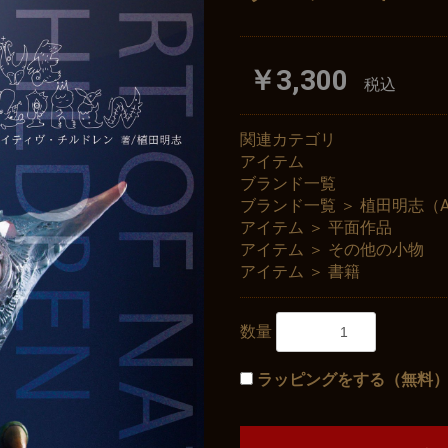
￥3,300
税込
関連カテゴリ
アイテム
ブランド一覧
ブランド一覧
＞
植田明志（AK
アイテム
＞
平面作品
アイテム
＞
その他の小物
アイテム
＞
書籍
数量
ラッピングをする（無料