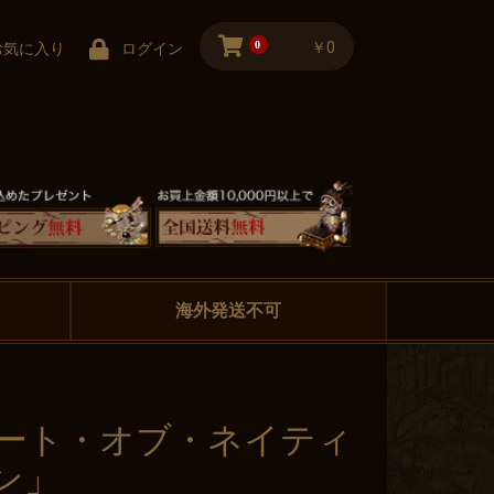
0
￥0
お気に入り
ログイン
海外発送不可
アート・オブ・ネイティ
ン」