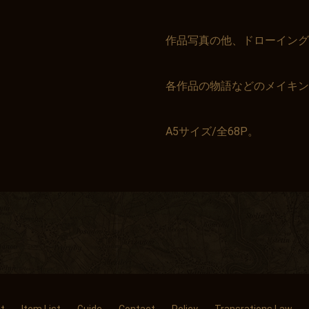
作品写真の他、ドローイング
各作品の物語などのメイキ
A5サイズ/全68P。