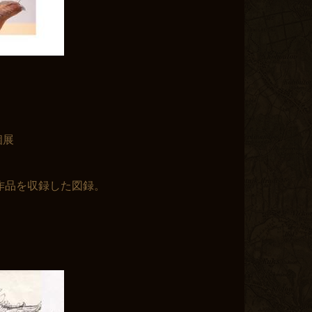
個展
」の全作品を収録した図録。