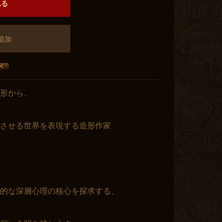
れる
追加
形から、
させる世界を表現する造形作家
的な深層心理の核心を探求する、