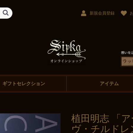
新規会員登録
ギフトセレクション
アイテム
植田明志 「
ヴ・チルドレ