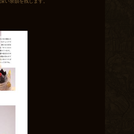
に深い余韻を残します。