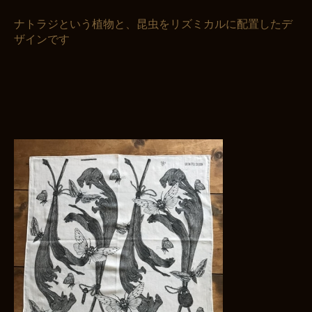
ナトラジという植物と、昆虫をリズミカルに配置したデ
ザインです