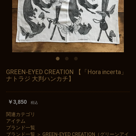
GREEN-EYED CREATION 【「Hora incerta」
ナトラジ 大判ハンカチ】
￥3,850
税込
関連カテゴリ
アイテム
ブランド一覧
ブランド一覧
＞
GREEN-EYED CREATION（グリーンアイ