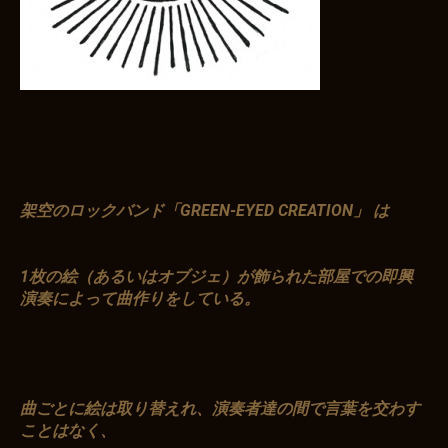
架空のロックバンド「GREEN-EYED CREATION」 は
1枚の絵（あるいはオブジェ）が飾られた部屋での即興
演奏によって曲作りをしている。
曲ごとに絵は取り替えれ、演奏者達の間で言葉を交わす
ことはなく、