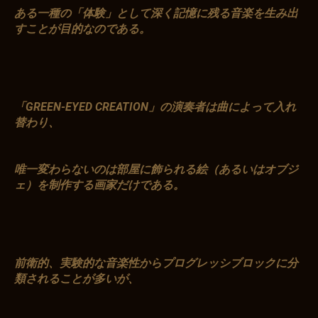
ある一種の「体験」として深く記憶に残る音楽を生み出
すことが目的なのである。
「GREEN-EYED CREATION」の演奏者は曲によって入れ
替わり、
唯一変わらないのは部屋に飾られる絵（あるいはオブジ
ェ）を制作する画家だけである。
前衛的、実験的な音楽性からプログレッシブロックに分
類されることが多いが、