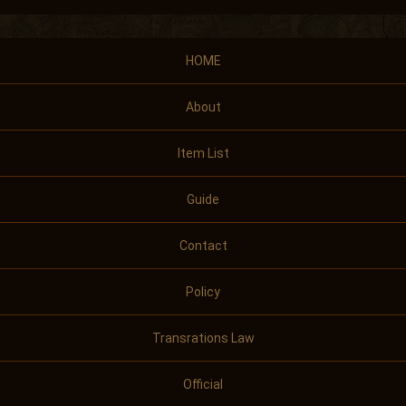
HOME
About
Item List
Guide
Contact
Policy
Transrations Law
Official