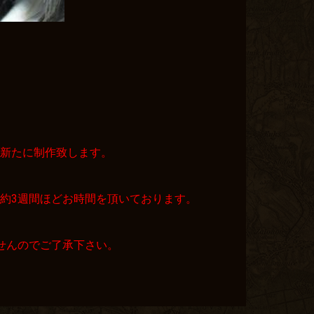
て新たに制作致します。
約3週間ほどお時間を頂いております。
せんのでご了承下さい。