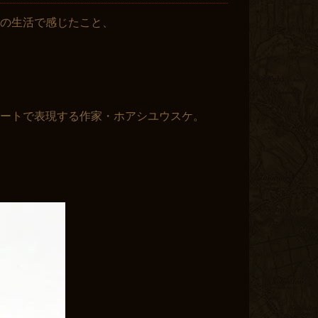
々の生活で感じたこと、
ートで表現する作家・ホアシユウスケ。