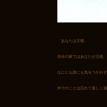
「あなたは王様」
自分の家ではあなたが王様。
なににも誰にも気をつかわず
外でのことは忘れて楽しく過