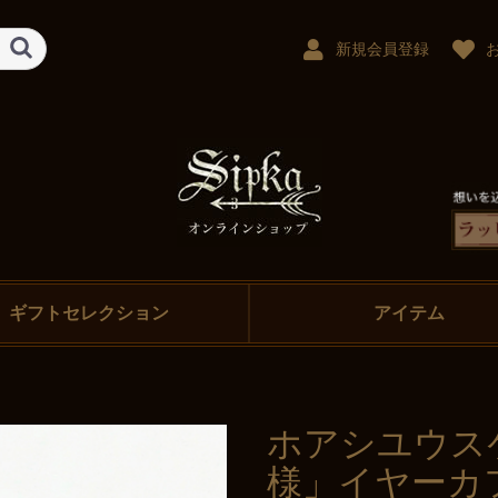
新規会員登録
ギフトセレクション
アイテム
ホアシユウス
様」イヤーカフ