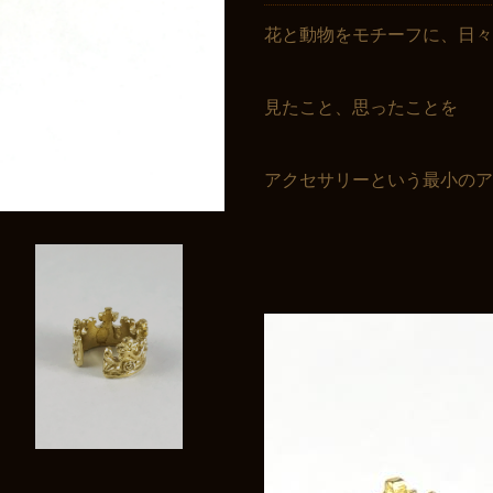
花と動物をモチーフに、日
見たこと、思ったことを
アクセサリーという最小のア