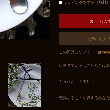
ラッピングをする（無料
カートに入
お気に入りに
この商品について･･･
日常見ているものたちとは異
もうひとつの美しさ。
奇異なるものを愛するあなた