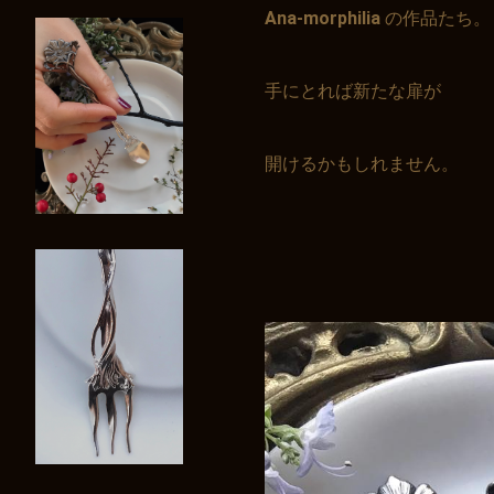
Ana-morphilia
の作品たち。
手にとれば新たな扉が
開けるかもしれません。