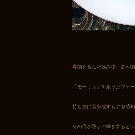
お買い物を続ける
カートへ進む
毒物を含んだ飲み物、食べ物
「モーリュ」を象ったフォー
持ち主に害を成すものを感知
その目が静かに瞬きするという.