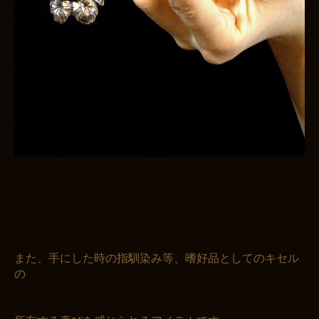
また、手にした時の指馴染み等、嗜好品としてのキセル
の