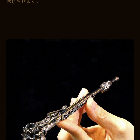
感じさせます。
お買い物を続ける
カートへ進む