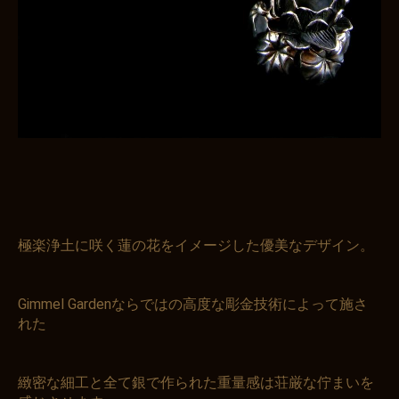
極楽浄土に咲く蓮の花をイメージした優美なデザイン。
Gimmel Gardenならではの高度な彫金技術によって施さ
れた
緻密な細工と全て銀で作られた重量感は荘厳な佇まいを