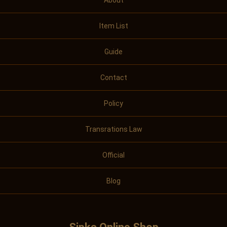
About
Item List
Guide
Contact
Policy
Transrations Law
Official
Blog