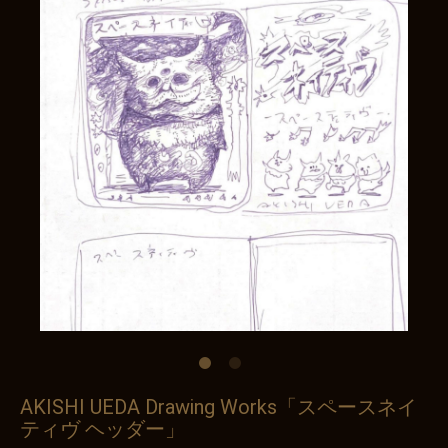
AKISHI UEDA Drawing Works「スペースネイ
ティヴ ヘッダー」