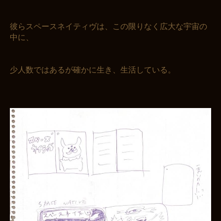
彼らスペースネイティヴは、この限りなく広大な宇宙の
中に、
少人数ではあるが確かに生き、生活している。