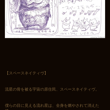
【スペースネイティヴ】
流星の骨を被る宇宙の原住民、スペースネイティヴ。
僕らの目に見える流れ星は、全身を燃やされて消えた