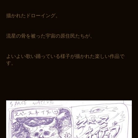
描かれたドローイング。
流星の骨を被った宇宙の原住民たちが、
よいよい歌い踊っている様子が描かれた楽しい作品で
す。
お買い物を続ける
カートへ進む