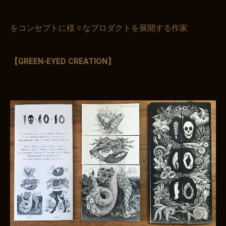
をコンセプトに様々なプロダクトを展開する作家
【GREEN-EYED CREATION】