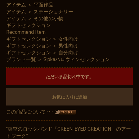
アイテム
＞
平面作品
アイテム
＞
ステーショナリー
アイテム
＞
その他の小物
ギフトセレクション
Recommend Item
ギフトセレクション
＞
女性向け
ギフトセレクション
＞
男性向け
ギフトセレクション
＞
自分向け
ブランド一覧
＞
Sipkaハロウィンセレクション
ただいま品切れ中です。
お気に入りに追加
この商品について･･･
"架空のロックバンド「GREEN-EYED CREATION」のアー
トワーク”