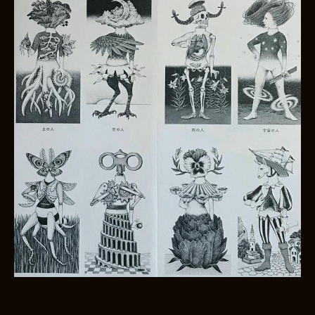
お買い物を続ける
カートへ進む