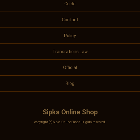
Guide
Contact
Policy
Transrations Law
Official
Blog
Sipka Online Shop
copyright (c) Sipka Online Shop all rights reserved.