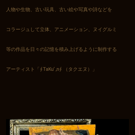
人物や生物、古い玩具、古い絵や写真や詩などを
コラージュして立体、アニメーション、ヌイグルミ
等の作品を日々の記憶を積み上げるように制作する
アーティスト「∮TaKu‘ ,n∮ （タクエヌ）」