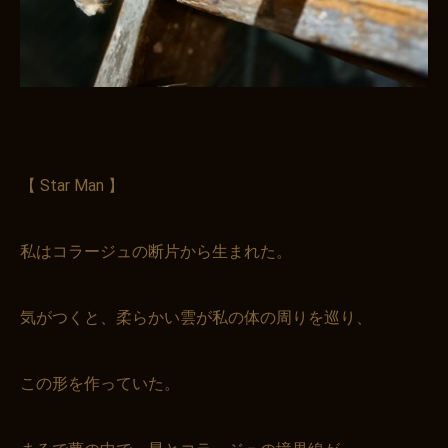
【 Star Man 】
お買い物を続ける
カートへ進む
私はコラージュの断片から生まれた。
気がつくと、柔らかい雲が私の体の周りを巡り、
この形を作っていた。