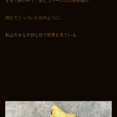
まるで夢の中で、星とコラージュの境界線が
消えてくっついたかのように。
私は大きな大切な目で世界を見ている。