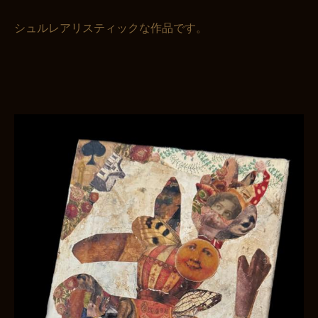
シュルレアリスティックな作品です。