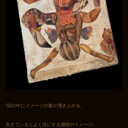
"頭の中にイメージの森が湧き上がる。
生きているとよく目にする感情やイメージ。