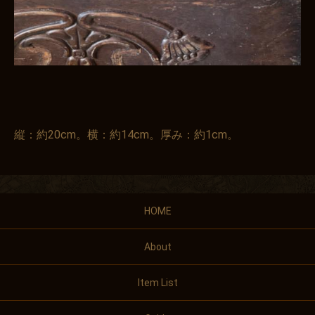
縦：約20cm。横：約14cm。厚み：約1cm。
HOME
About
Item List