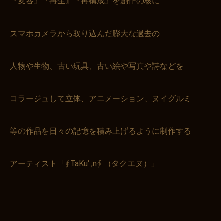
『変容』『再生』『再構成』を創作の核に
スマホカメラから取り込んだ膨大な過去の
人物や生物、古い玩具、古い絵や写真や詩などを
コラージュして立体、アニメーション、ヌイグルミ
等の作品を日々の記憶を積み上げるように制作する
アーティスト「∮TaKu‘ ,n∮ （タクエヌ）」