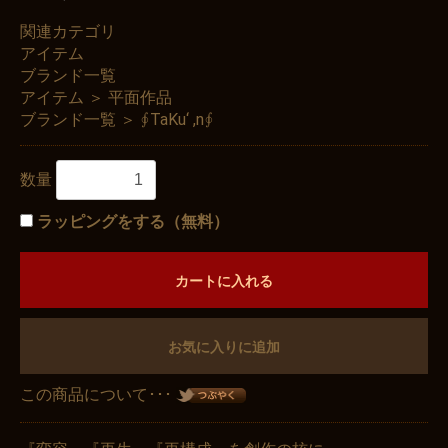
関連カテゴリ
アイテム
ブランド一覧
アイテム
＞
平面作品
ブランド一覧
＞
∮TaKu‘ ,n∮
数量
ラッピングをする（無料）
カートに入れる
お気に入りに追加
この商品について･･･