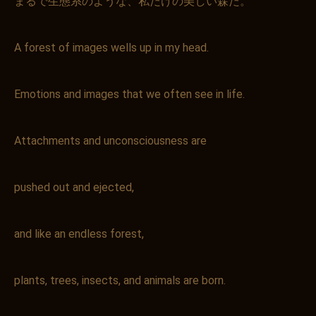
まるで生態系のような、私だけの美しい森だ。"
A forest of images wells up in my head.
Emotions and images that we often see in life.
Attachments and unconsciousness are
pushed out and ejected,
and like an endless forest,
plants, trees, insects, and animals are born.