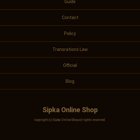
Guide
Contact
Policy
Transrations Law
Official
Blog
Sipka Online Shop
copyright (c) Sipka Online Shop all rights reserved.