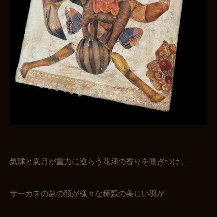
気球と満月が重力に逆らう花畑の香りを嗅ぎつけ、
サーカスの象の頭が様々な種類の美しい羽が