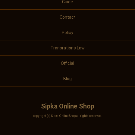
Guide
Contact
Policy
Transrations Law
Official
Blog
Sipka Online Shop
copyright (c) Sipka Online Shop all rights reserved.