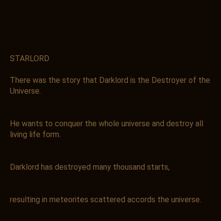
お買い物を続ける
カートへ進む
STARLORD
There was the story that Darklord is the Destroyer of the
Universe.
He wants to conquer the whole universe and destroy all
living life form.
Darklord has destroyed many thousand starts,
resulting in meteorites scattered accords the universe.