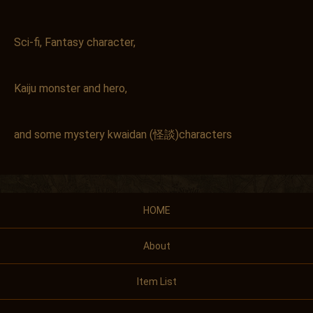
Sci-fi, Fantasy character,
Kaiju monster and hero,
and some mystery kwaidan (怪談)characters
HOME
About
Item List