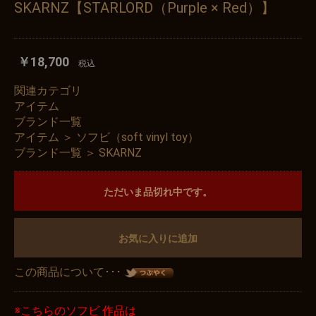
SKARNZ【STARLORD（Purple × Red）】
￥18,700
税込
関連カテゴリ
アイテム
ブランド一覧
アイテム
＞
ソフビ（soft vinyl toy）
ブランド一覧
＞
SKARNZ
ただいま品切れ中です。
お気に入りに追加
この商品について･･･
※こちらのソフビ 作品は