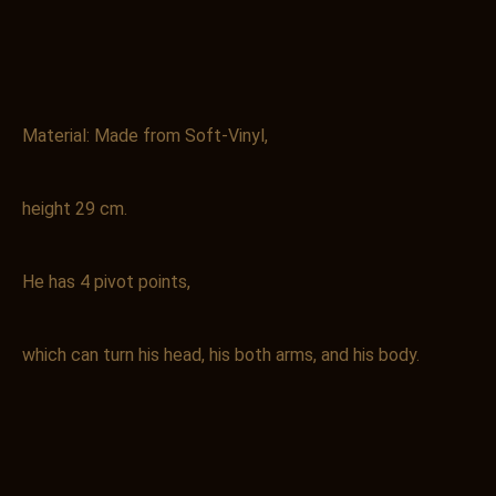
Material: Made from Soft-Vinyl,
height 29 cm.
He has 4 pivot points,
which can turn his head, his both arms, and his body.