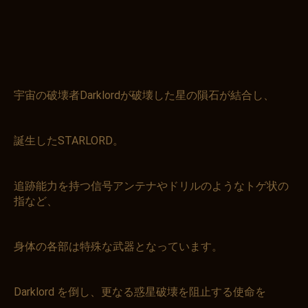
宇宙の破壊者Darklordが破壊した星の隕石が結合し、
誕生したSTARLORD。
追跡能力を持つ信号アンテナやドリルのようなトゲ状の
指など、
身体の各部は特殊な武器となっています。
Darklord を倒し、更なる惑星破壊を阻止する使命を