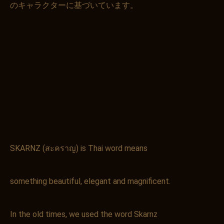
のキャラクターに基づいています。
SKARNZ (สะคราญ) is Thai word means
something beautiful, elegant and magnificent.
In the old times, we used the word Skarnz