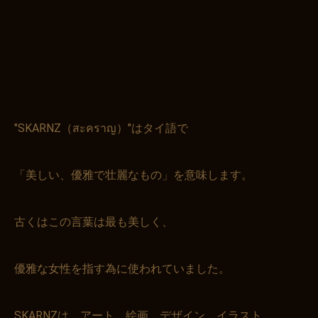
"SKARNZ（สะคราญ）"はタイ語で
「美しい、優雅で壮麗なもの」を意味します。
古くはこの言葉は最も美しく、
優雅な女性を指す為に使われていました。
SKARNZは、アート、絵画、デザイン、イラスト、