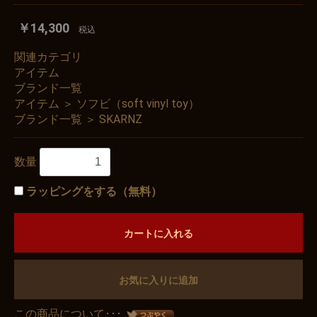
￥14,300
税込
関連カテゴリ
アイテム
ブランド一覧
アイテム
＞
ソフビ（soft vinyl toy）
ブランド一覧
＞
SKARNZ
数量
ラッピングをする（無料）
カートに入れる
お気に入りに追加
この商品について･･･