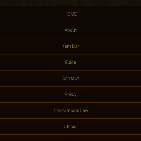
HOME
About
Item List
Guide
Contact
Policy
Transrations Law
Official