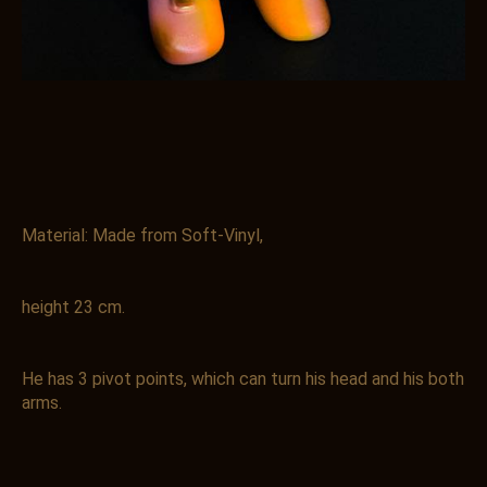
Material: Made from Soft-Vinyl,
height 23 cm.
He has 3 pivot points, which can turn his head and his both
arms.