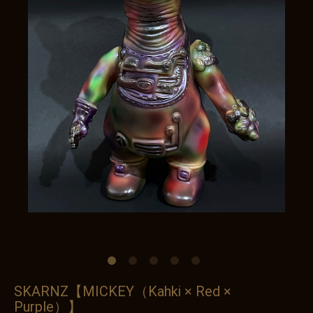
SKARNZ【MICKEY（Kahki × Red ×
Purple）】