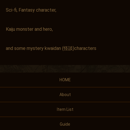
Sci-fi, Fantasy character,
Kaiju monster and hero,
and some mystery kwaidan (怪談)characters
HOME
About
Item List
Guide