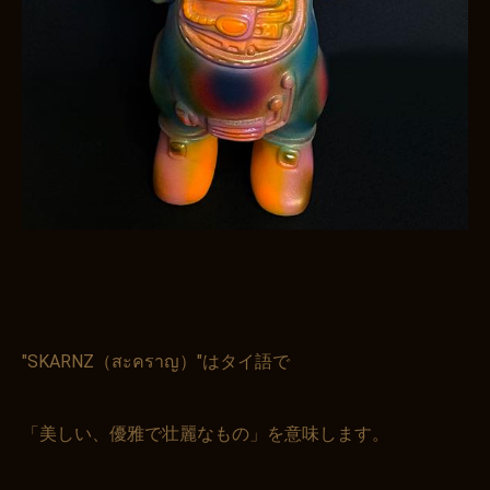
"SKARNZ（สะคราญ）"はタイ語で
「美しい、優雅で壮麗なもの」を意味します。