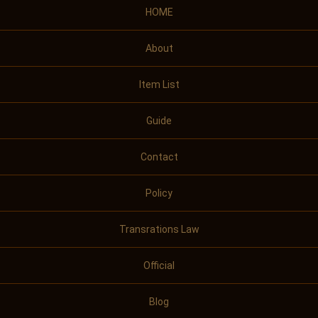
HOME
About
Item List
Guide
Contact
Policy
Transrations Law
Official
Blog