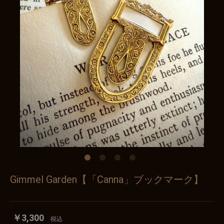
Gimmel Garden【「Canna」ブックマーク】
￥3,300
税込