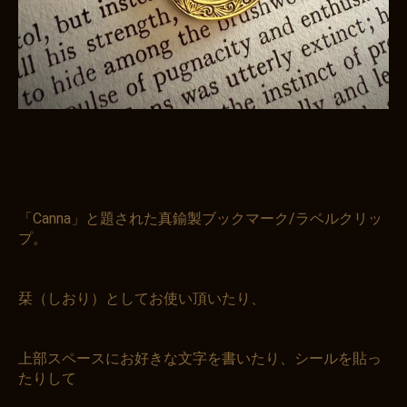
「Canna」と題された真鍮製ブックマーク/ラベルクリッ
プ。
栞（しおり）としてお使い頂いたり、
お買い物を続ける
カートへ進む
上部スペースにお好きな文字を書いたり、シールを貼っ
たりして