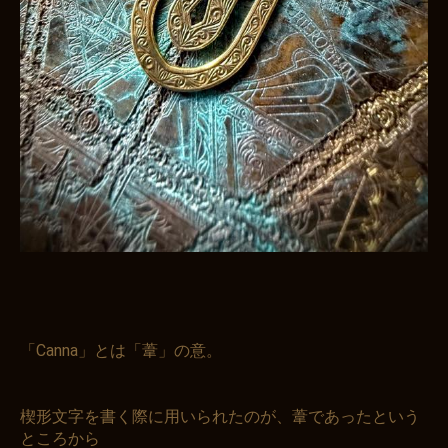
「Canna」とは「葦」の意。
楔形文字を書く際に用いられたのが、葦であったという
ところから