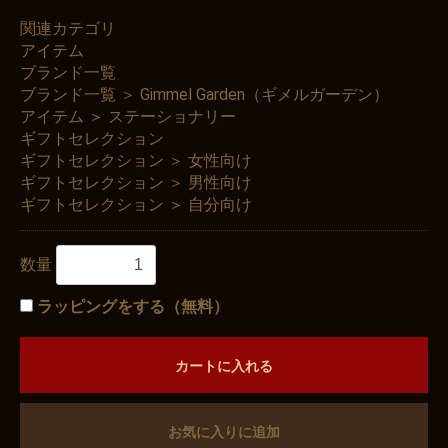
関連カテゴリ
アイテム
ブランド一覧
ブランド一覧
＞
Gimmel Garden（ギメルガーデン）
アイテム
＞
ステーショナリー
ギフトセレクション
ギフトセレクション
＞
女性向け
ギフトセレクション
＞
男性向け
ギフトセレクション
＞
自分向け
数量
ラッピングをする（無料）
カートに入れる
お気に入りに追加