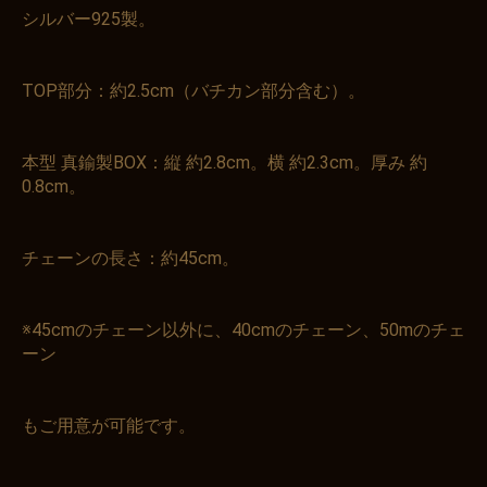
シルバー925製。
TOP部分：約2.5cm（バチカン部分含む）。
本型 真鍮製BOX：縦 約2.8cm。横 約2.3cm。厚み 約
0.8cm。
チェーンの長さ：約45cm。
※45cmのチェーン以外に、40cmのチェーン、50mのチェ
ーン
もご用意が可能です。