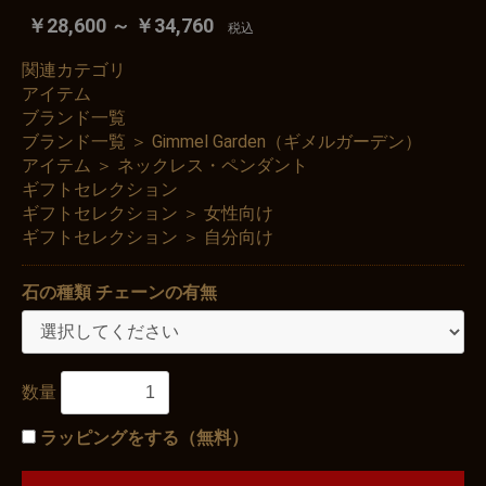
￥28,600 ～ ￥34,760
税込
関連カテゴリ
アイテム
ブランド一覧
ブランド一覧
＞
Gimmel Garden（ギメルガーデン）
アイテム
＞
ネックレス・ペンダント
ギフトセレクション
ギフトセレクション
＞
女性向け
ギフトセレクション
＞
自分向け
石の種類 チェーンの有無
数量
ラッピングをする（無料）