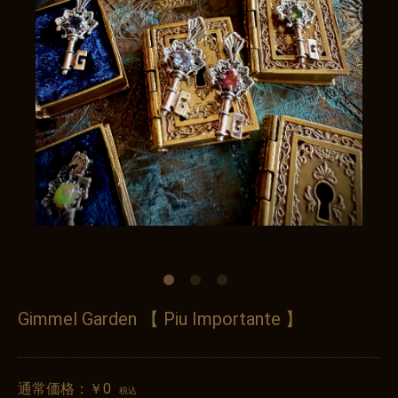
Gimmel Garden 【 Piu Importante 】
通常価格：
￥0
税込