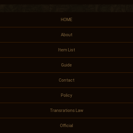
HOME
About
Item List
Guide
Contact
Policy
Transrations Law
Official