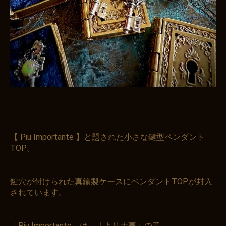
【 Piu Importante 】と題された小さな鍵型ペンダント
TOP。
鍵穴が付けられた真鍮製ケースにペンダントTOPが封入
されています。
「Piu Importante」は、「より大事」の意。