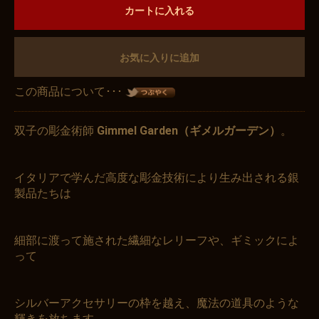
カートに入れる
お気に入りに追加
この商品について･･･
双子の彫金術師
Gimmel Garden（ギメルガーデン）
。
イタリアで学んだ高度な彫金技術により生み出される銀
製品たちは
細部に渡って施された繊細なレリーフや、ギミックによ
って
シルバーアクセサリーの枠を越え、魔法の道具のような
輝きを放ちます。