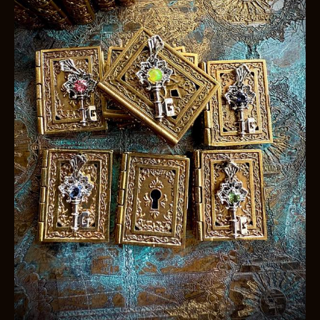
お買い物を続ける
カートへ進む