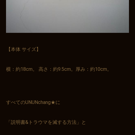
【本体 サイズ】
横：約18cm。 高さ：約9.5cm。厚み：約10cm。
すべてのUNUNchang★に
「説明書&トラウマを滅する方法」と