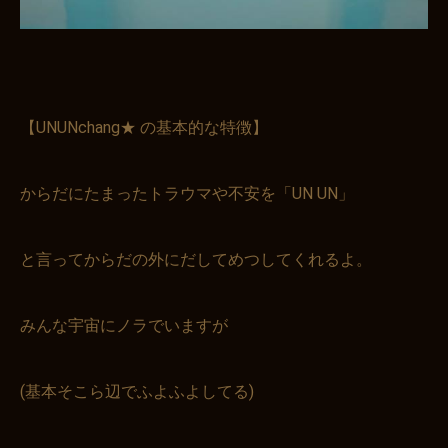
【UNUNchang★ の基本的な特徴】
からだにたまったトラウマや不安を「UN UN」
と言ってからだの外にだしてめつしてくれるよ。
みんな宇宙にノラでいますが
(基本そこら辺でふよふよしてる)