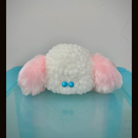
お買い物を続ける
カートへ進む