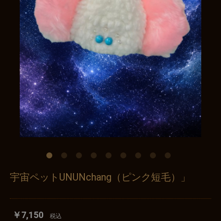
宇宙ペットUNUNchang（ピンク短毛）」
￥7,150
税込