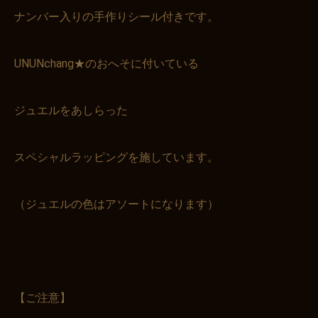
ナンバー入りの手作りシール付きです。
UNUNchang★のおへそに付いている
ジュエルをあしらった
スペシャルラッピングを施しています。
（ジュエルの色はアソートになります）
【ご注意】