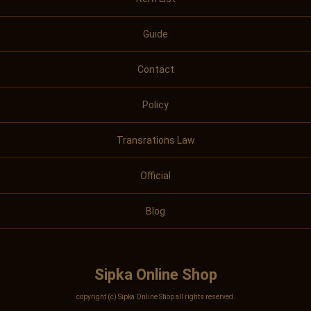
Guide
Contact
Policy
Transrations Law
Official
Blog
Sipka Online Shop
copyright (c) Sipka Online Shop all rights reserved.