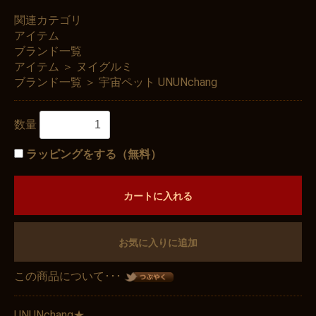
関連カテゴリ
アイテム
ブランド一覧
アイテム
＞
ヌイグルミ
ブランド一覧
＞
宇宙ペット UNUNchang
数量
ラッピングをする（無料）
カートに入れる
お気に入りに追加
この商品について･･･
UNUNchang★