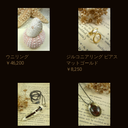
ウニリング
ジルコニアリング ピアス
￥46,200
マットゴールド
￥8,250