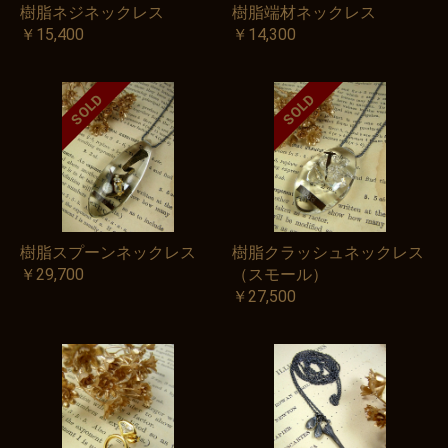
樹脂ネジネックレス
樹脂端材ネックレス
￥15,400
￥14,300
SOLD
SOLD
樹脂スプーンネックレス
樹脂クラッシュネックレス
￥29,700
（スモール）
お買い物を続ける
カートへ進む
￥27,500