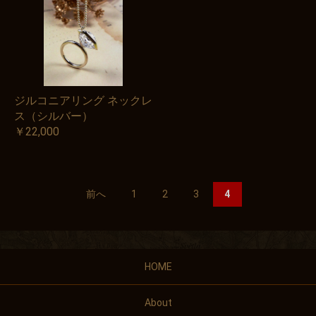
ジルコニアリング ネックレ
ス（シルバー）
￥22,000
前へ
1
2
3
4
HOME
About