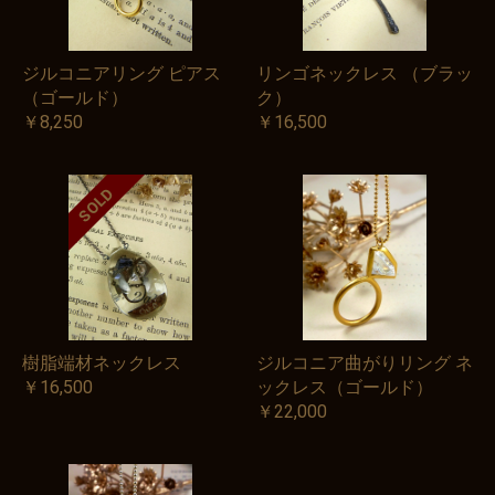
ジルコニアリング ピアス
リンゴネックレス （ブラッ
（ゴールド）
ク）
￥8,250
￥16,500
SOLD
樹脂端材ネックレス
ジルコニア曲がりリング ネ
￥16,500
ックレス（ゴールド）
￥22,000