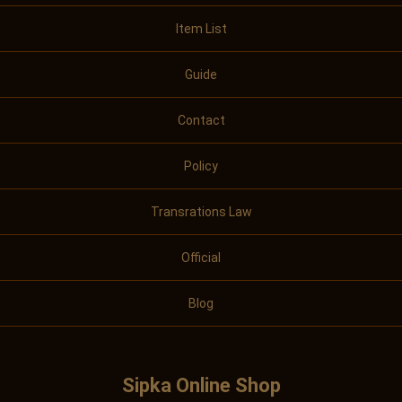
Item List
Guide
Contact
Policy
Transrations Law
Official
Blog
Sipka Online Shop