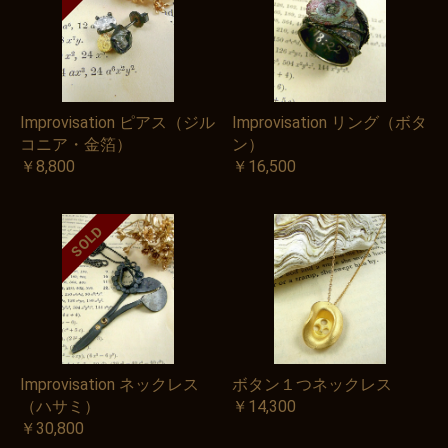
Improvisation ピアス（ジル
Improvisation リング（ボタ
コニア・金箔）
ン）
￥8,800
￥16,500
SOLD
Improvisation ネックレス
ボタン１つネックレス
（ハサミ）
￥14,300
￥30,800