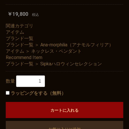
￥19,800
税込
関連カテゴリ
アイテム
ブランド一覧
ブランド一覧
＞
Ana-morphilia（アナモルフィリア）
アイテム
＞
ネックレス・ペンダント
Recommend Item
ブランド一覧
＞
Sipkaハロウィンセレクション
数量
ラッピングをする（無料）
カートに入れる