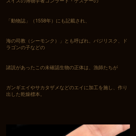
スイスの博物学者コンラート・ゲスナーの
「動物誌」（1558年）にも記載され、
海の司教（シーモンク）」とも呼ばれ、バジリスク、ド
ラゴンの子などの
諸説があったこの未確認生物の正体は、漁師たちが
ガンギエイやサカタザメなどのエイに加工を施し、作り
出した乾燥標本。