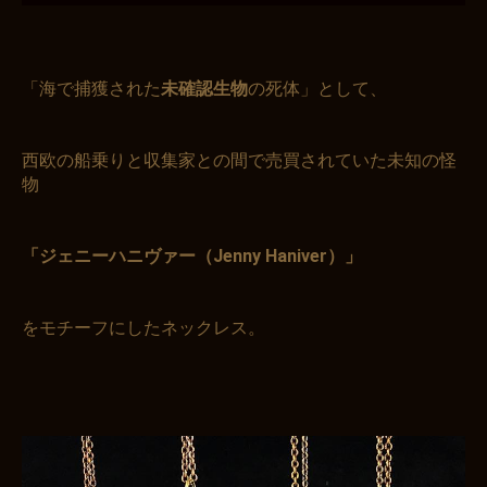
「海で捕獲された
未確認生物
の死体」として、
西欧の船乗りと収集家との間で売買されていた未知の怪
物
「ジェニーハニヴァー（Jenny Haniver）」
をモチーフにしたネックレス。