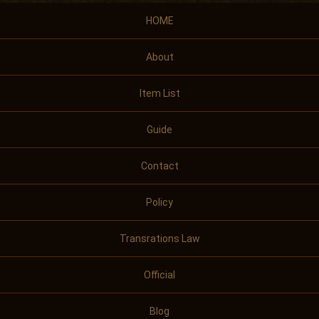
HOME
About
Item List
Guide
Contact
Policy
Transrations Law
Official
Blog