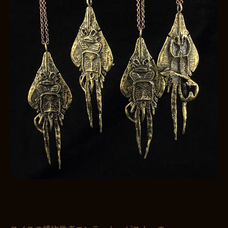
お買い物を続ける
カートへ進む