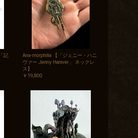
ks「記
Ana-morphilia 【「ジェニー・ハニ
ヴァー Jenny Haniver」 ネックレ
ス】
￥19,800