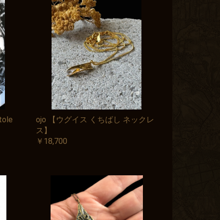
ole
ojo 【ウグイス くちばし ネックレ
ス】
￥18,700