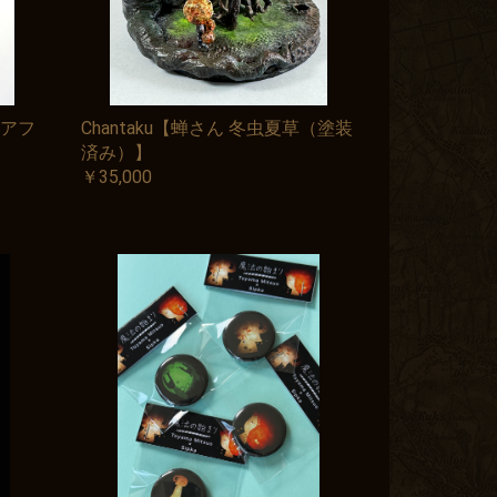
アフ
Chantaku【蝉さん 冬虫夏草（塗装
済み）】
￥35,000