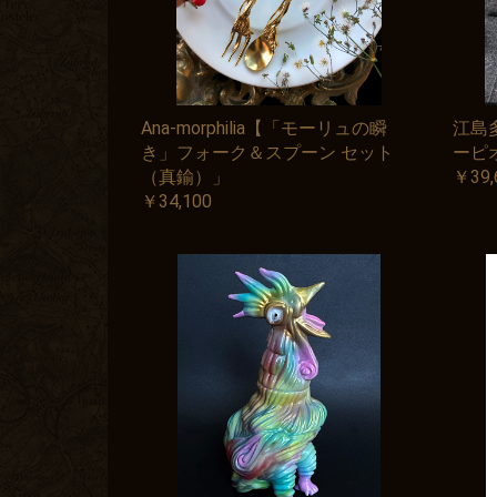
Ana-morphilia【「モーリュの瞬
江島
き」フォーク＆スプーン セット
ーピ
（真鍮）」
￥39,
￥34,100