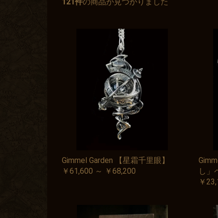
121件
の商品が見つかりました
Gimmel Garden 【星霜千里眼】
Gim
￥61,600 ～ ￥68,200
し」
￥23,