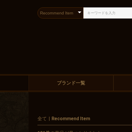
ブランド一覧
全て
|
Recommend Item