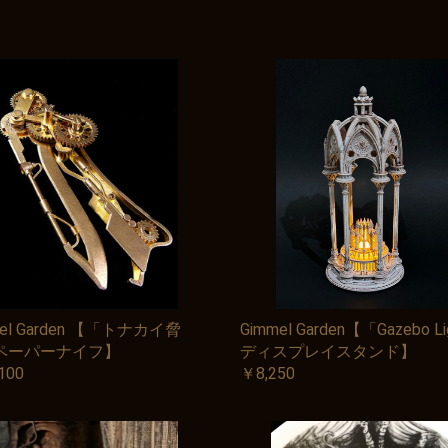
mel Garden 【「トナカイ脅
Gimmel Garden【「Gazebo L
ペーパーナイフ】
ディスプレイスタンド】
100
￥8,250