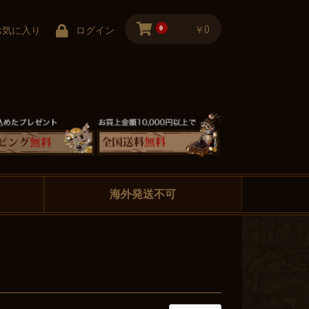
0
￥0
お気に入り
ログイン
海外発送不可