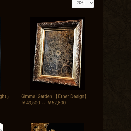
ight」
Gimmel Garden 【Ether Design】
￥49,500 ～ ￥52,800