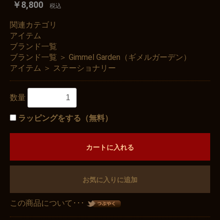
￥8,800
税込
関連カテゴリ
アイテム
ブランド一覧
ブランド一覧
＞
Gimmel Garden（ギメルガーデン）
アイテム
＞
ステーショナリー
数量
ラッピングをする（無料）
カートに入れる
お気に入りに追加
この商品について･･･