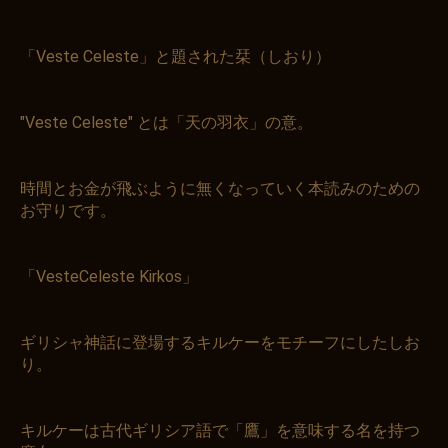
「Veste Celeste」と題された栞（しおり）
お買い物を続ける
カートへ進む
"Veste Celeste" とは「天の羽衣」の意。
時間とお金が飛ぶように無くなっていく本読みのための
お守りです。
「VesteCeleste Kirkos」
ギリシャ神話に登場するキルケーをモチーフにしたしお
り。
キルケーは古代ギリシア語で「鷹」を意味する名を持つ