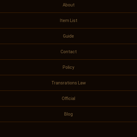
About
Item List
Guide
Contact
Policy
Transrations Law
Official
Blog