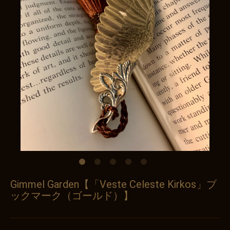
Gimmel Garden【「Veste Celeste Kirkos」ブ
ックマーク（ゴールド）】