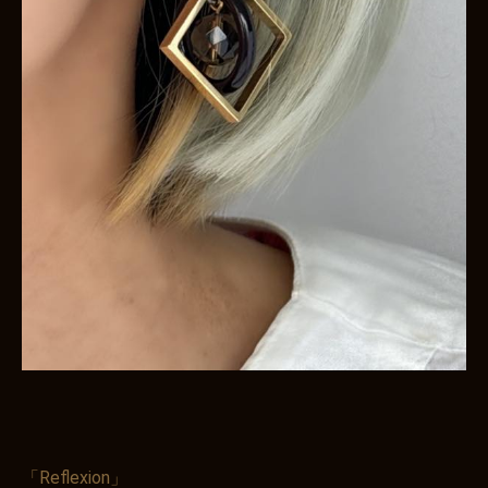
「Reflexion」