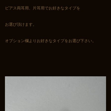
ピアス両耳用、片耳用でお好きなタイプを
お選び頂けます。
オプション欄よりお好きなタイプをお選び下さい。