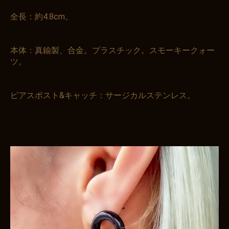
全長：約4.8cm。
本体：真鍮製、合金。プラスチック。スモーキークォー
ツ。
ピアスポスト&キャッチ：サージカルステンレス。