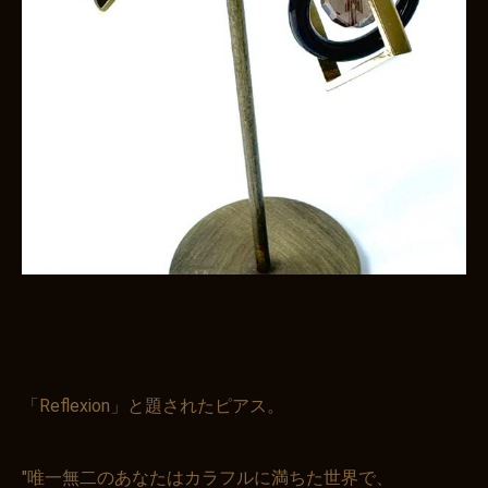
「Reflexion」と題されたピアス。
"唯一無二のあなたはカラフルに満ちた世界で、