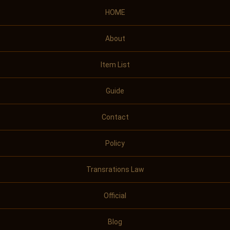
HOME
About
Item List
Guide
Contact
Policy
Transrations Law
Official
Blog