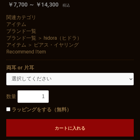
￥7,700 ～ ￥14,300
税込
関連カテゴリ
アイテム
ブランド一覧
ブランド一覧
＞
hidora（ヒドラ）
アイテム
＞
ピアス・イヤリング
Recommend Item
両耳 or 片耳
数量
ラッピングをする（無料）
カートに入れる