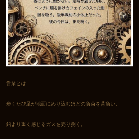
営業とは
歩くたび足が地面にめり込むほどの負荷を背負い、
鉛より重く感じるガスを売り捌く。