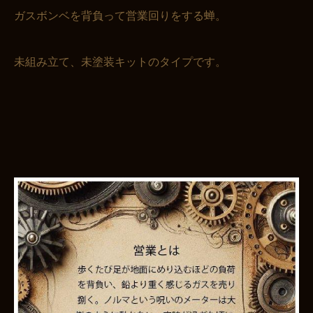
ガスボンベを背負って営業回りをする蝉。
未組み立て、未塗装キットのタイプです。
お買い物を続ける
カートへ進む