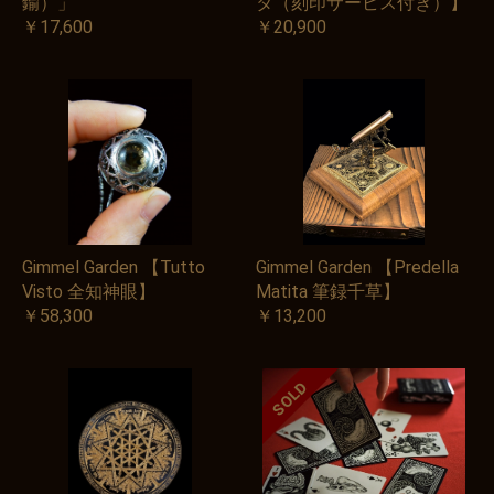
鍮）」
タ（刻印サービス付き）】
￥17,600
￥20,900
Gimmel Garden 【Tutto
Gimmel Garden 【Predella
Visto 全知神眼】
Matita 筆録千草】
￥58,300
￥13,200
SOLD