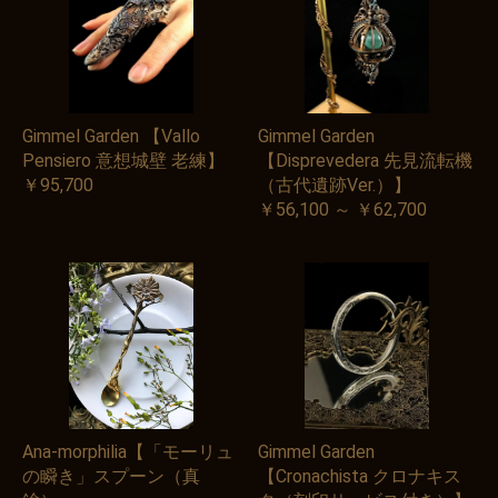
Gimmel Garden 【Vallo
Gimmel Garden
Pensiero 意想城壁 老練】
【Disprevedera 先見流転機
￥95,700
（古代遺跡Ver.）】
￥56,100 ～ ￥62,700
Ana-morphilia【「モーリュ
Gimmel Garden
の瞬き」スプーン（真
【Cronachista クロナキス