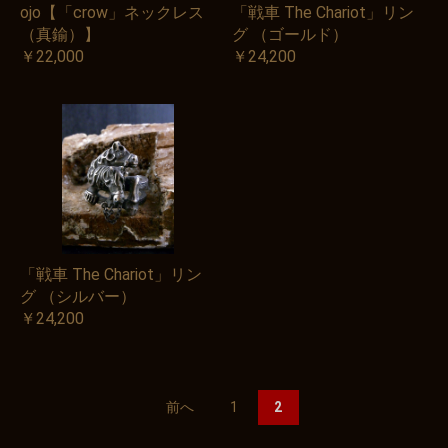
ojo【「crow」ネックレス
「戦車 The Chariot」リン
（真鍮）】
グ （ゴールド）
￥22,000
￥24,200
「戦車 The Chariot」リン
グ （シルバー）
￥24,200
前へ
1
2