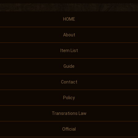
HOME
About
Item List
Guide
Contact
Policy
Transrations Law
Official