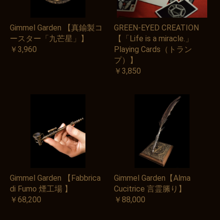
Gimmel Garden 【真鍮製コ
GREEN-EYED CREATION
ースター「九芒星」】
【「Life is a miracle.」
￥3,960
Playing Cards（トラン
プ）】
￥3,850
お買い物を続ける
カートへ進む
Gimmel Garden 【Fabbrica
Gimmel Garden【Alma
di Fumo 煙工場 】
Cucitrice 言霊縢り】
￥68,200
￥88,000