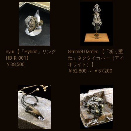
nyui 【「Hybrid」リング
Gimmel Garden 【「祈り重
HB-R-001】
ね」ネクタイカバー（アイ
￥38,500
オライト）】
￥52,800 ～ ￥57,200